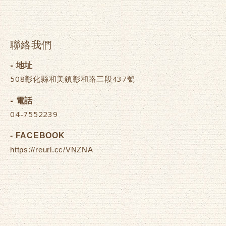
聯絡我們
- 地址
508彰化縣和美鎮彰和路三段437號
- 電話
04-7552239
- FACEBOOK
https://reurl.cc/VNZNA